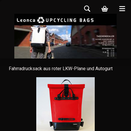
Fahrradrucksack aus roter LKW-Plane und Autogurt