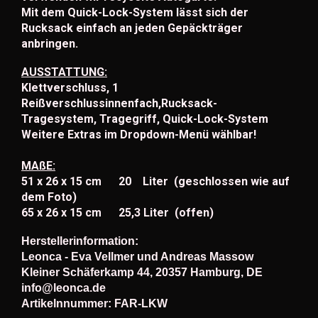
Mit dem Quick-Lock-System lässt sich der
Rucksack einfach an jeden Gepäckträger
anbringen.
AUSSTATTUNG:
Klettverschluss, 1
Reißverschlussinnenfach,Rucksack-
Tragesystem, Tragegriff,
Quick-Lock-System
Weitere Extras im Dropdown-Menü wählbar!
MAßE:
51 x 26 x 15 cm 20 Liter (geschlossen wie auf
dem Foto)
65 x 26 x 15 cm 25,3 Liter (offen)
Herstellerinformation:
Leonca - Eva Vellmer und Andreas Massow
Kleiner Schäferkamp 44, 20357 Hamburg, DE
info@leonca.de
Artikelnnummer: FAR-LKW