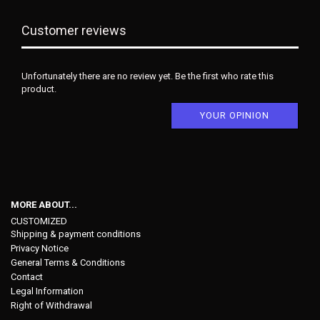
Customer reviews
Unfortunately there are no review yet. Be the first who rate this
product.
YOUR OPINION
MORE ABOUT...
CUSTOMIZED
Shipping & payment conditions
Privacy Notice
General Terms & Conditions
Contact
Legal Information
Right of Withdrawal