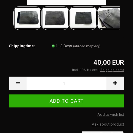
Shippingtime:
1 - 3 Days
(abroad may vary)
40,00 EUR
incl. 19% tax excl.
Shipping costs
Add to wish list
Ask about product