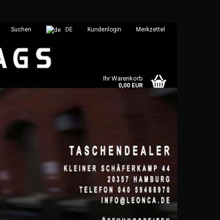
Suchen
DE
Kundenlogin
Merkzettel
Ihr Warenkorb
0,00 EUR
 erstellen
wort vergessen?