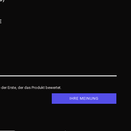
E
der Erste, der das Produkt bewertet.
IHRE MEINUNG