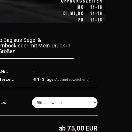
p Bag aus Segel &
rnbockleder mit Moin-Druck in
Größen
.Nr.:
-
ferzeit:
1 - 3 Tage
(Ausland abweichend)
öße:
ab 75,00 EUR