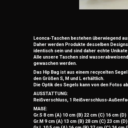
Leonca-Taschen bestehen überwiegend aus 
Daher werden Produkte desselben Designs 
identisch sein und sind daher echte Unikat
Alle unsere Taschen sind wasserabweisend
gewaschen werden.
Das Hip Bag ist aus einem recycelten Segel
den Größen S, M und L erhältlich.
Die Optik des Segels kann von den Fotos abw
AUSSTATTUNG:
Reißverschluss, 1 Reißverschluss-Außenfa
MAßE:
Gr.S 8 cm (A) 10 cm (B) 22 cm (C) 16 cm (D)
Gr.M 9 cm (A) 13 cm (B) 28 cm (C) 23 cm (D)
Gr.L 10,5 cm (A) 16 cm (B) 37 cm (C) 24 cm (