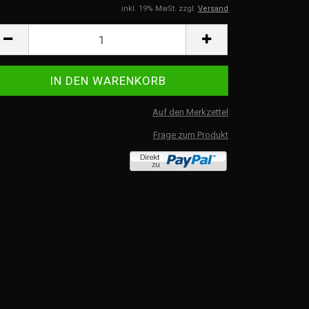
inkl. 19% MwSt. zzgl.
Versand
Auf den Merkzettel
Frage zum Produkt