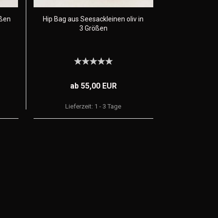
ößen
Hip Bag aus Seesackleinen oliv in
3 Größen
ab 55,00 EUR
Lieferzeit:
1 - 3 Tage