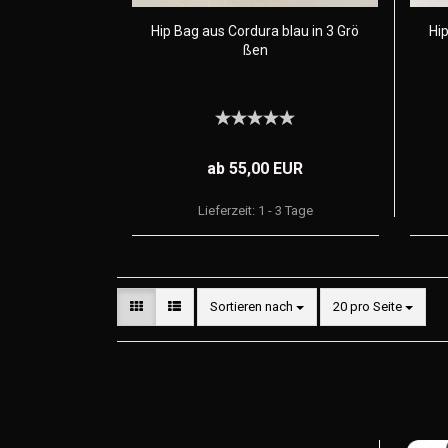
Hip Bag aus Cordura blau in 3 Grö
Hip
ßen
ab 55,00 EUR
Lieferzeit:
1 - 3 Tage
Sortieren nach
20 pro Seite