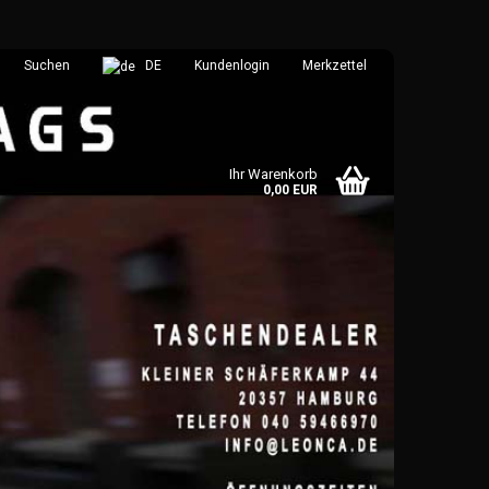
Suchen
DE
Kundenlogin
Merkzettel
Ihr Warenkorb
0,00 EUR
 erstellen
wort vergessen?