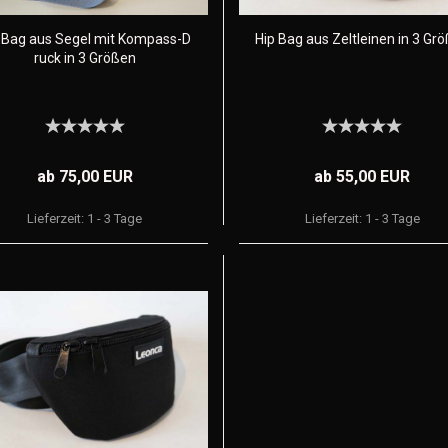
 Bag aus Segel mit Kompass-D
Hip Bag aus Zeltleinen in 3 Gr
ruck in 3 Größen
ab 75,00 EUR
ab 55,00 EUR
Lieferzeit:
1 - 3 Tage
Lieferzeit:
1 - 3 Tage