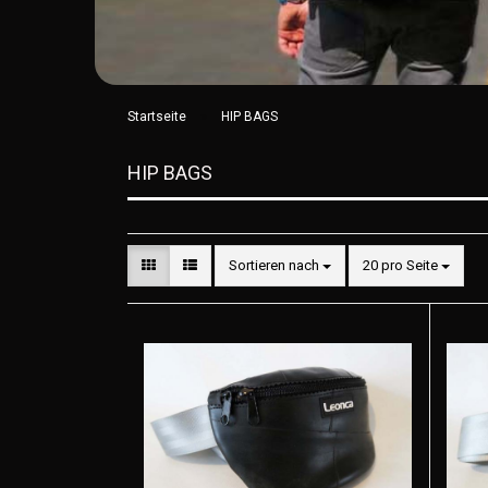
»
Startseite
HIP BAGS
HIP BAGS
Sortieren nach
20 pro Seite