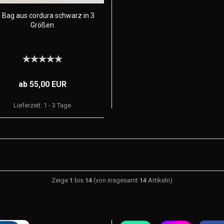
 Bag aus cordura schwarz in 3
Größen
ab 55,00 EUR
Lieferzeit:
1 - 3 Tage
Zeige
1
bis
14
(von insgesamt
14
Artikeln)