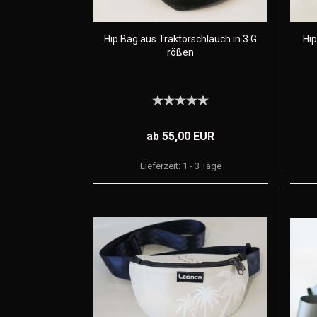
Hip Bag aus Traktorschlauch in 3 G
Hip
rößen
ab 55,00 EUR
Lieferzeit:
1 - 3 Tage