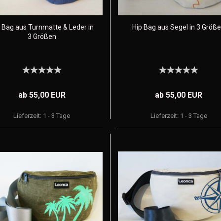
 Bag aus Turnmatte & Leder in
Hip Bag aus Segel in 3 Größ
3 Größen
ab 55,00 EUR
ab 55,00 EUR
Lieferzeit:
1 - 3 Tage
Lieferzeit:
1 - 3 Tage