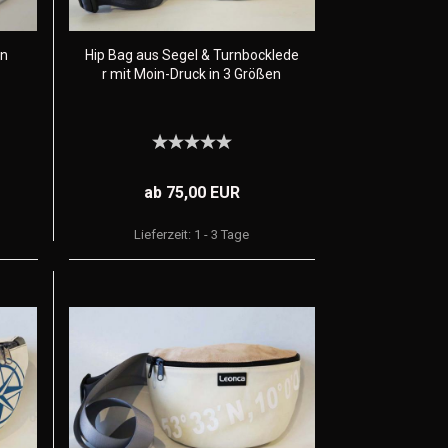
en
Hip Bag aus Segel & Turnbocklede
r mit Moin-Druck in 3 Größen
ab 75,00 EUR
Lieferzeit:
1 - 3 Tage