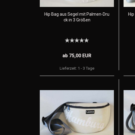
Hip Bag aus Segel mit Palmen-Dru
Hip
ck in 3 Größen
ab 75,00 EUR
Lieferzeit:
1 - 3 Tage