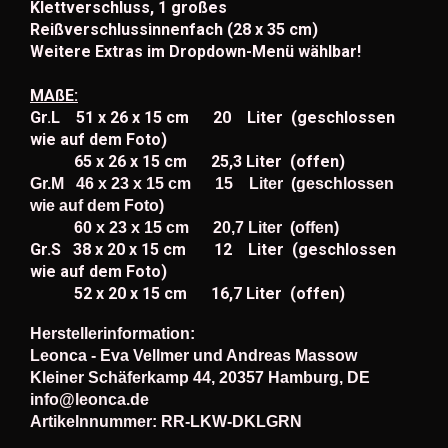
Klettverschluss, 1 großes
Reißverschlussinnenfach (28 x 35 cm)
Weitere Extras im Dropdown-Menü wählbar!
MAßE:
Gr.L 51 x 26 x 15 cm 20 Liter (geschlossen
wie auf dem Foto)
65 x 26 x 15 cm 25,3 Liter (offen)
Gr.M 46 x 23 x 15 cm 15 Liter (geschlossen
wie auf dem Foto)
60 x 23 x 15 cm 20,7 Liter (offen)
Gr.S 38 x 20 x 15 cm 12 Liter (geschlossen
wie auf dem Foto)
52 x 20 x 15 cm 16,7 Liter (offen)
Herstellerinformation:
Leonca - Eva Vellmer und Andreas Massow
Kleiner Schäferkamp 44, 20357 Hamburg, DE
info@leonca.de
Artikelnnummer: RR-LKW-DKLGRN