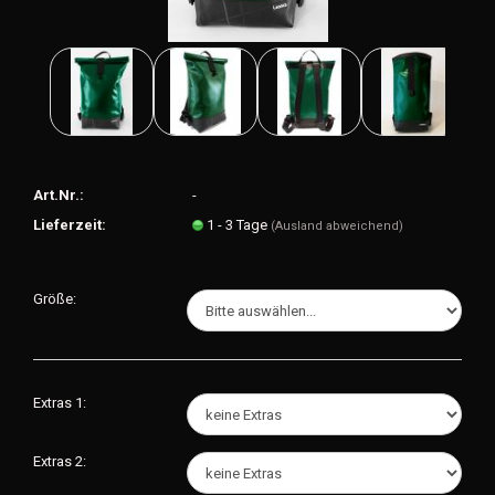
Art.Nr.:
-
Lieferzeit:
1 - 3 Tage
(Ausland abweichend)
Größe:
Extras 1:
Extras 2: