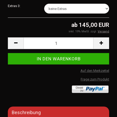
Extras 3:
ab 145,00 EUR
inkl. 19% MwSt. zzgl.
Versand
Auf den Merkzettel
Frage zum Produkt
Beschreibung