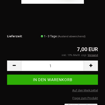
Lieferzeit:
1 - 3 Tage
(Ausland abweichend)
7,00 EUR
inkl. 19% MwSt. zzgl.
Versand
Auf den Merkzettel
Frage zum Produkt