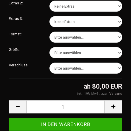
Extras 2:
Extras 3:
Format:
Größe:
Verschluss:
ab 80,00 EUR
inkl. 19% MwSt. zzgl.
Versand