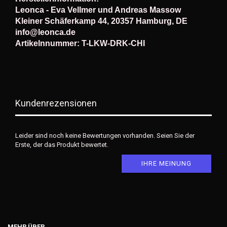
Leonca - Eva Vellmer und Andreas Massow
Kleiner Schäferkamp 44, 20357 Hamburg, DE
info@leonca.de
Artikelnnummer: T-LKW-DRK-CHI
Kundenrezensionen
Leider sind noch keine Bewertungen vorhanden. Seien Sie der
Erste, der das Produkt bewertet.
IHRE MEINUNG
MEHR ÜBER...